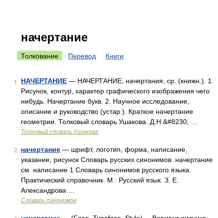
начертание
Толкование
Перевод
Книги
НАЧЕРТАНИЕ
— НАЧЕРТАНИЕ, начертания, ср. (книжн.). 1.
1
Рисунок, контур, характер графического изображения чего
нибудь. Начертание букв. 2. Научное исследование,
описание и руководство (устар.). Краткое начертание
геометрии. Толковый словарь Ушакова. Д.Н.&#8230; …
Толковый словарь Ушакова
начертание
— шрифт, логотип, форма, написание,
2
указание, рисунок Словарь русских синонимов. начертание
см. написание 1 Словарь синонимов русского языка.
Практический справочник. М.: Русский язык. З. Е.
Александрова …
Словарь синонимов