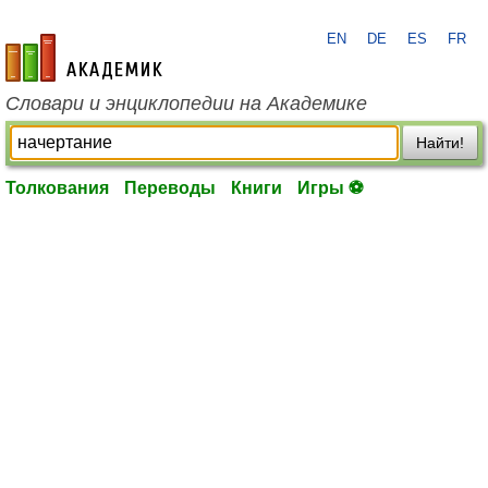
EN
DE
ES
FR
academic.ru
Словари и энциклопедии на Академике
Найти!
Толкования
Переводы
Книги
Игры ⚽